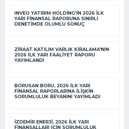
INVEO YATIRIM HOLDING'IN 2026 ILK
YARI FINANSAL RAPORUNA SINIRLI
DENETIMDE OLUMLU SONUÇ
ZIRAAT KATILIM VARLIK KIRALAMA'NIN
2026 ILK YARI FAALIYET RAPORU
YAYIMLANDI
BORUSAN BORU, 2026 ILK YARI
FINANSAL RAPORLARINA ILIŞKIN
SORUMLULUK BEYANINI YAYIMLADI
İZDEMİR ENERJI, 2026 ILK YARI
FINANSALLARI IÇIN SORUMLULUK