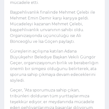
mücadele etti.
Başpehlivanlık finalinde
Mehmet Çelebi
ile
Mehmet Emin Demir
karşı karşıya geldi.
Mücadeleyi kazanan Mehmet Çelebi,
başpehlivanlık unvanının sahibi oldu.
Organizasyonda üçüncülüğü ise
Ali
Bönceoğlu
ve
İsa Göçen
paylaştı.
Güreşlerin açılışına katılan Adana
Büyükşehir Belediye Başkan Vekili
Güngör
Geçer
, organizasyonun birlik ve beraberliğin
önemli bir simgesi olduğunu belirterek, ata
sporuna sahip çıkmaya devam edeceklerini
söyledi.
Geçer, “Ata sporumuza sahip çıkan,
tribünleri dolduran tüm yurttaşlarımıza
teşekkür ediyor; er meydanında mücadele
eden pehlivanlarımıza başarılar diliyorum.