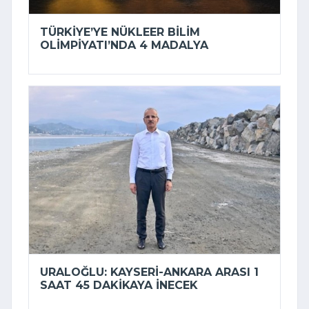
TÜRKIYE’YE NÜKLEER BILIM
OLIMPIYATI’NDA 4 MADALYA
URALOĞLU: KAYSERI-ANKARA ARASI 1
SAAT 45 DAKIKAYA INECEK