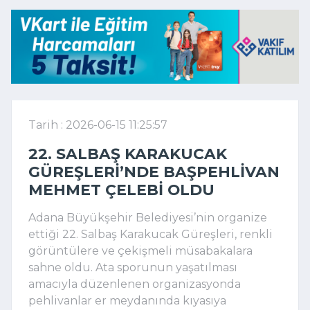
Tarih : 2026-06-15 11:25:57
22. SALBAŞ KARAKUCAK
GÜREŞLERI’NDE BAŞPEHLIVAN
MEHMET ÇELEBI OLDU
Adana Büyükşehir Belediyesi’nin organize
ettiği 22. Salbaş Karakucak Güreşleri, renkli
görüntülere ve çekişmeli müsabakalara
sahne oldu. Ata sporunun yaşatılması
amacıyla düzenlenen organizasyonda
pehlivanlar er meydanında kıyasıya