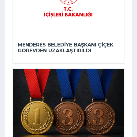
MENDERES BELEDIYE BAŞKANI ÇIÇEK
GÖREVDEN UZAKLAŞTIRILDI