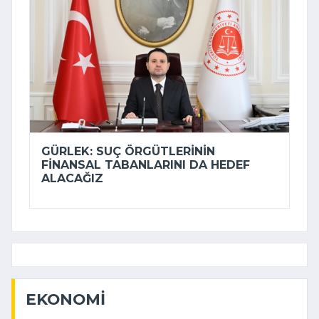
GÜRLEK: SUÇ ÖRGÜTLERININ
FINANSAL TABANLARINI DA HEDEF
ALACAĞIZ
EKONOMI