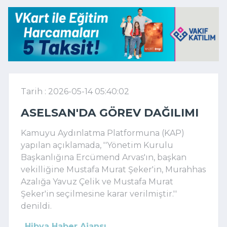
Tarih : 2026-05-14 05:40:02
ASELSAN'DA GÖREV DAĞILIMI
Kamuyu Aydınlatma Platformuna (KAP)
yapılan açıklamada, ''Yönetim Kurulu
Başkanlığına Ercümend Arvas'ın, başkan
vekilliğine Mustafa Murat Şeker'in, Murahhas
Azalığa Yavuz Çelik ve Mustafa Murat
Şeker'in seçilmesine karar verilmiştir.''
denildi.
Hibya Haber Ajansı