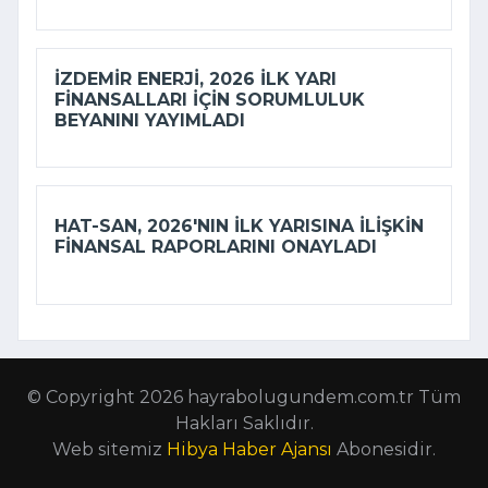
İZDEMİR ENERJI, 2026 ILK YARI
FINANSALLARI IÇIN SORUMLULUK
BEYANINI YAYIMLADI
HAT-SAN, 2026'NIN ILK YARISINA ILIŞKIN
FINANSAL RAPORLARINI ONAYLADI
© Copyright 2026 hayrabolugundem.com.tr Tüm
Hakları Saklıdır.
Web sitemiz
Hibya Haber Ajansı
Abonesidir.