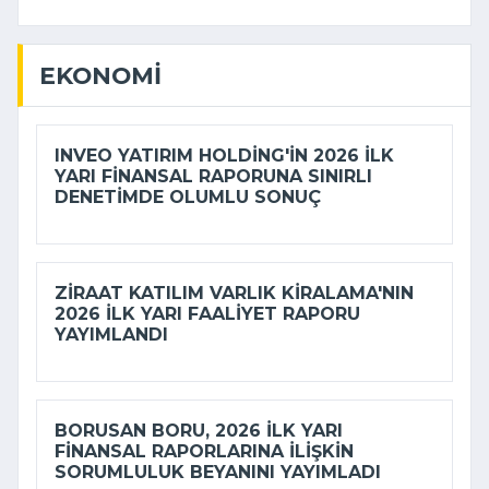
EKONOMI
INVEO YATIRIM HOLDING'IN 2026 ILK
YARI FINANSAL RAPORUNA SINIRLI
DENETIMDE OLUMLU SONUÇ
ZIRAAT KATILIM VARLIK KIRALAMA'NIN
2026 ILK YARI FAALIYET RAPORU
YAYIMLANDI
BORUSAN BORU, 2026 ILK YARI
FINANSAL RAPORLARINA ILIŞKIN
SORUMLULUK BEYANINI YAYIMLADI