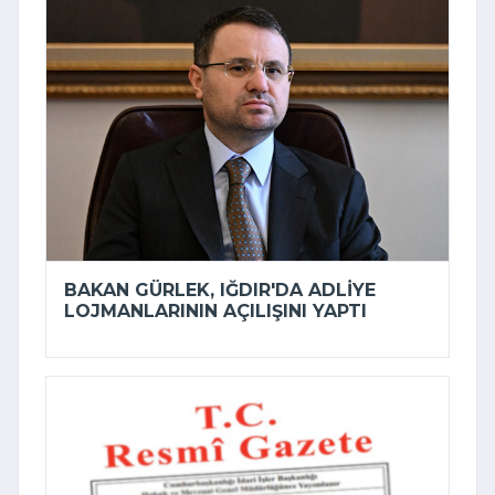
BAKAN GÜRLEK, IĞDIR'DA ADLIYE
LOJMANLARININ AÇILIŞINI YAPTI