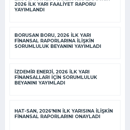
2026 ILK YARI FAALIYET RAPORU
YAYIMLANDI
BORUSAN BORU, 2026 ILK YARI
FINANSAL RAPORLARINA ILIŞKIN
SORUMLULUK BEYANINI YAYIMLADI
İZDEMİR ENERJI, 2026 ILK YARI
FINANSALLARI IÇIN SORUMLULUK
BEYANINI YAYIMLADI
HAT-SAN, 2026'NIN ILK YARISINA ILIŞKIN
FINANSAL RAPORLARINI ONAYLADI