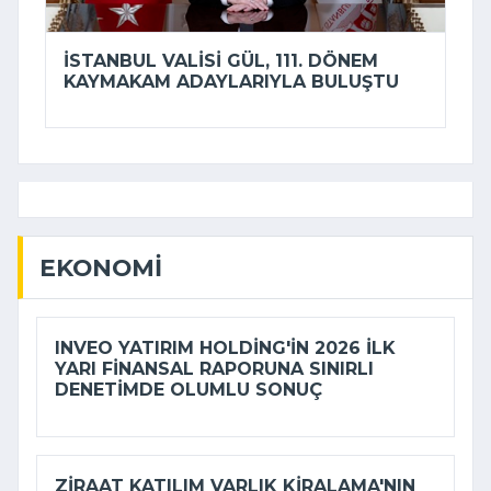
İSTANBUL VALISI GÜL, 111. DÖNEM
KAYMAKAM ADAYLARIYLA BULUŞTU
EKONOMI
INVEO YATIRIM HOLDING'IN 2026 ILK
YARI FINANSAL RAPORUNA SINIRLI
DENETIMDE OLUMLU SONUÇ
ZIRAAT KATILIM VARLIK KIRALAMA'NIN