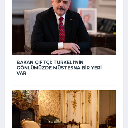
BAKAN ÇIFTÇI: TÜRKELI’NIN
GÖNLÜMÜZDE MÜSTESNA BIR YERI
VAR