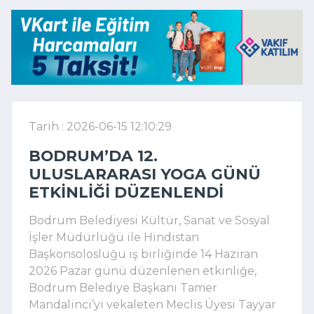
Tarih : 2026-06-15 12:10:29
BODRUM’DA 12.
ULUSLARARASI YOGA GÜNÜ
ETKINLIĞI DÜZENLENDI
Bodrum Belediyesi Kültür, Sanat ve Sosyal
İşler Müdürlüğü ile Hindistan
Başkonsolosluğu iş birliğinde 14 Haziran
2026 Pazar günü düzenlenen etkinliğe,
Bodrum Belediye Başkanı Tamer
Mandalinci’yi vekaleten Meclis Üyesi Tayyar