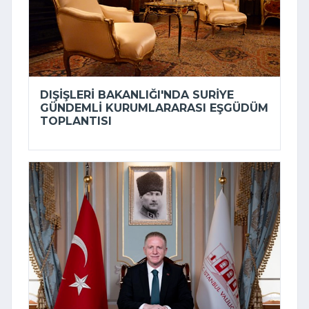
DIŞIŞLERI BAKANLIĞI'NDA SURIYE
GÜNDEMLI KURUMLARARASI EŞGÜDÜM
TOPLANTISI