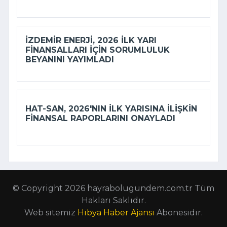
İZDEMİR ENERJI, 2026 ILK YARI
FINANSALLARI IÇIN SORUMLULUK
BEYANINI YAYIMLADI
HAT-SAN, 2026'NIN ILK YARISINA ILIŞKIN
FINANSAL RAPORLARINI ONAYLADI
© Copyright 2026 hayrabolugundem.com.tr Tüm
Hakları Saklıdır.
Web sitemiz
Hibya Haber Ajansı
Abonesidir.