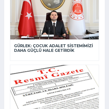
GÜRLEK: ÇOCUK ADALET SISTEMIMIZI
DAHA GÜÇLÜ HALE GETIRDIK