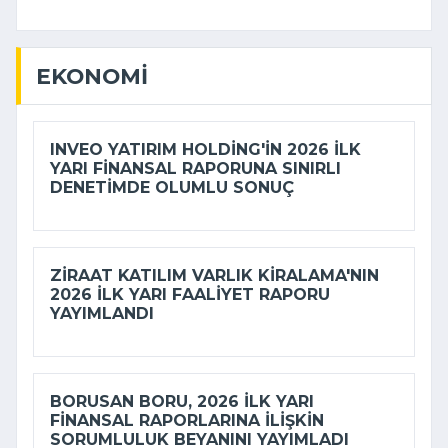
EKONOMI
INVEO YATIRIM HOLDING'IN 2026 ILK
YARI FINANSAL RAPORUNA SINIRLI
DENETIMDE OLUMLU SONUÇ
ZIRAAT KATILIM VARLIK KIRALAMA'NIN
2026 ILK YARI FAALIYET RAPORU
YAYIMLANDI
BORUSAN BORU, 2026 ILK YARI
FINANSAL RAPORLARINA ILIŞKIN
SORUMLULUK BEYANINI YAYIMLADI