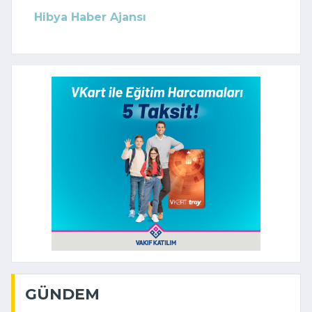
Hibya Haber Ajansı
GÜNDEM