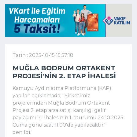
Tarih : 2025-10-15 15:57:18
MUĞLA BODRUM ORTAKENT
PROJESI'NIN 2. ETAP IHALESI
Kamuyu Aydınlatma Platformuna (KAP)
yapılan açıklamada, ''Şirketimiz
projelerinden Muğla Bodrum Ortakent
Projesi 2. etap arsa satışı karşılığı gelir
paylaşımı işi ihalesinin 1. oturumu 24.10.2025
Cuma günü saat 11.00'de yapılacaktır.''
denildi.