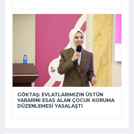
GÖKTAŞ: EVLATLARIMIZIN ÜSTÜN
YARARINI ESAS ALAN ÇOCUK KORUMA
DÜZENLEMESI YASALAŞTI