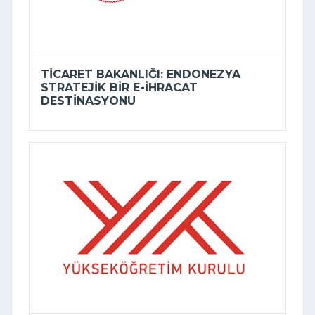
TICARET BAKANLIĞI: ENDONEZYA
STRATEJIK BIR E-İHRACAT
DESTINASYONU