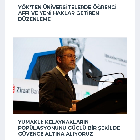
YÖK’TEN ÜNIVERSITELERDE ÖĞRENCI
AFFI VE YENI HAKLAR GETIREN
DÜZENLEME
YUMAKLI: KELAYNAKLARIN
POPÜLASYONUNU GÜÇLÜ BIR ŞEKILDE
GÜVENCE ALTINA ALIYORUZ