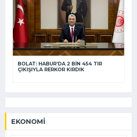
BOLAT: HABUR’DA 2 BIN 454 TIR
ÇIKIŞIYLA RERKOR KIRDIK
EKONOMI