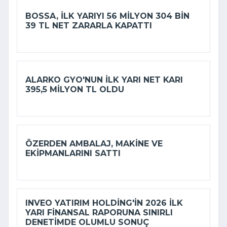
BOSSA, ILK YARIYI 56 MILYON 304 BIN
39 TL NET ZARARLA KAPATTI
ALARKO GYO'NUN ILK YARI NET KARI
395,5 MILYON TL OLDU
ÖZERDEN AMBALAJ, MAKINE VE
EKIPMANLARINI SATTI
INVEO YATIRIM HOLDING'IN 2026 ILK
YARI FINANSAL RAPORUNA SINIRLI
DENETIMDE OLUMLU SONUÇ