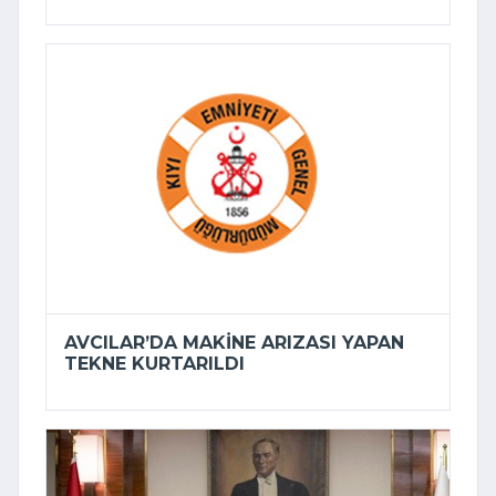
AVCILAR’DA MAKINE ARIZASI YAPAN
TEKNE KURTARILDI