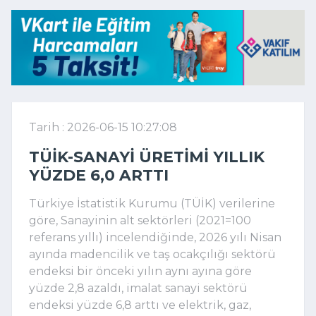
Tarih : 2026-06-15 10:27:08
TÜİK-SANAYI ÜRETIMI YILLIK
YÜZDE 6,0 ARTTI
Türkiye İstatistik Kurumu (TÜİK) verilerine
göre, Sanayinin alt sektörleri (2021=100
referans yıllı) incelendiğinde, 2026 yılı Nisan
ayında madencilik ve taş ocakçılığı sektörü
endeksi bir önceki yılın aynı ayına göre
yüzde 2,8 azaldı, imalat sanayi sektörü
endeksi yüzde 6,8 arttı ve elektrik, gaz,